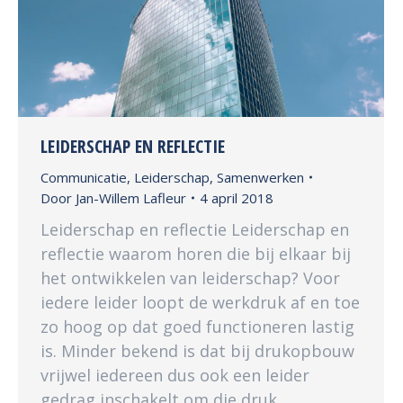
LEIDERSCHAP EN REFLECTIE
Communicatie
,
Leiderschap
,
Samenwerken
Door
Jan-Willem Lafleur
4 april 2018
Leiderschap en reflectie Leiderschap en
reflectie waarom horen die bij elkaar bij
het ontwikkelen van leiderschap? Voor
iedere leider loopt de werkdruk af en toe
zo hoog op dat goed functioneren lastig
is. Minder bekend is dat bij drukopbouw
vrijwel iedereen dus ook een leider
gedrag inschakelt om die druk