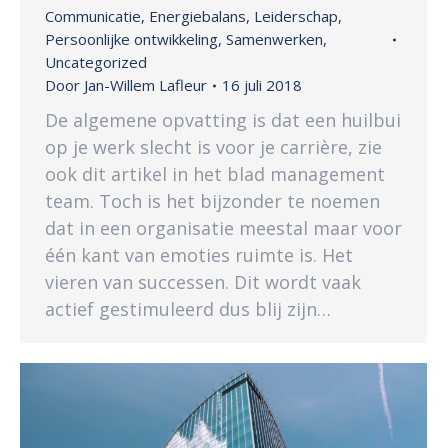
Communicatie
,
Energiebalans
,
Leiderschap
,
Persoonlijke ontwikkeling
,
Samenwerken
,
Uncategorized
Door
Jan-Willem Lafleur
16 juli 2018
De algemene opvatting is dat een huilbui
op je werk slecht is voor je carrière, zie
ook dit artikel in het blad management
team. Toch is het bijzonder te noemen
dat in een organisatie meestal maar voor
één kant van emoties ruimte is. Het
vieren van successen. Dit wordt vaak
actief gestimuleerd dus blij zijn…