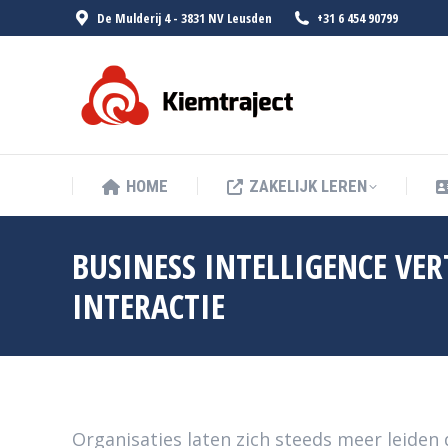
De Mulderij 4 - 3831 NV Leusden
+31 6 454 90799
HOME
ZA
HOME
ZAKELIJK LEREN
BUSINESS INTELLIGENCE VE
INTERACTIE
Organisaties laten zich steeds meer leiden 