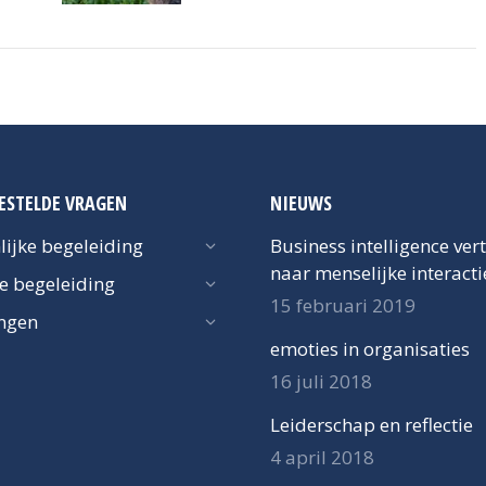
ESTELDE VRAGEN
NIEUWS
lijke begeleiding
Business intelligence ver
naar menselijke interacti
ke begeleiding
15 februari 2019
ngen
emoties in organisaties
16 juli 2018
Leiderschap en reflectie
4 april 2018