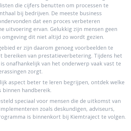
isten die cijfers benutten om processen te
haal bij bedrijven. De meeste business
 ondervonden dat een proces verbeteren
he uitvoering ervan. Gelukkig zijn mensen geen
mgeving dit niet altijd zo wordt gezien.
akgebied er zijn daarom genoeg voorbeelden te
t bereiken van prestatieverbetering. Tijdens het
 is onafhankelijk van het onderwerp vaak vast te
erassingen zorgt.
jk aspect beter te leren begrijpen, ontdek welke
s binnen handbereik.
teld speciaal voor mensen die de uitkomst van
 implementeren zoals deskundigen, adviseurs,
rogramma is binnenkort bij Kiemtraject te volgen.