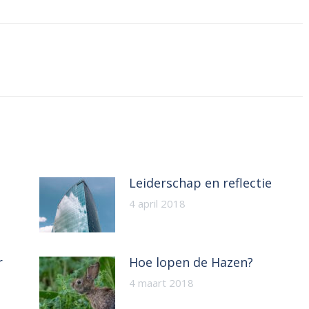
Leiderschap en reflectie
4 april 2018
r
Hoe lopen de Hazen?
4 maart 2018