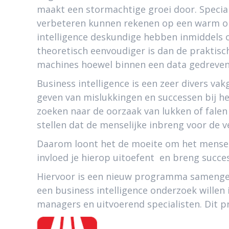
maakt een stormachtige groei door. Special
verbeteren kunnen rekenen op een warm ont
intelligence deskundige hebben inmiddels
theoretisch eenvoudiger is dan de praktisc
machines hoewel binnen een data gedreven o
Business intelligence is een zeer divers v
geven van mislukkingen en successen bij he
zoeken naar de oorzaak van lukken of falen
stellen dat de menselijke inbreng voor de v
Daarom loont het de moeite om het menseli
invloed je hierop uitoefent en breng succe
Hiervoor is een nieuw programma samenges
een business intelligence onderzoek willen
managers en uitvoerend specialisten. Dit p