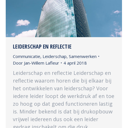
LEIDERSCHAP EN REFLECTIE
Communicatie
,
Leiderschap
,
Samenwerken
Door
Jan-Willem Lafleur
4 april 2018
Leiderschap en reflectie Leiderschap en
reflectie waarom horen die bij elkaar bij
het ontwikkelen van leiderschap? Voor
iedere leider loopt de werkdruk af en toe
zo hoog op dat goed functioneren lastig
is. Minder bekend is dat bij drukopbouw
vrijwel iedereen dus ook een leider
gedrag inschakelt om die druk