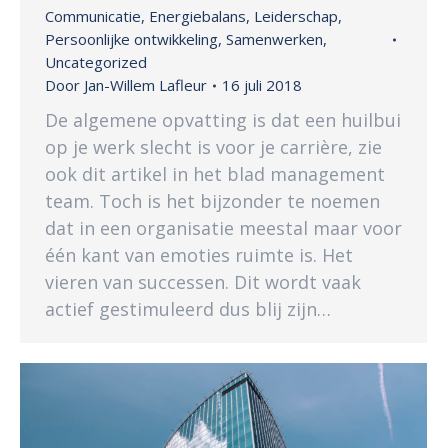
Communicatie
,
Energiebalans
,
Leiderschap
,
Persoonlijke ontwikkeling
,
Samenwerken
,
Uncategorized
Door
Jan-Willem Lafleur
16 juli 2018
De algemene opvatting is dat een huilbui
op je werk slecht is voor je carrière, zie
ook dit artikel in het blad management
team. Toch is het bijzonder te noemen
dat in een organisatie meestal maar voor
één kant van emoties ruimte is. Het
vieren van successen. Dit wordt vaak
actief gestimuleerd dus blij zijn…