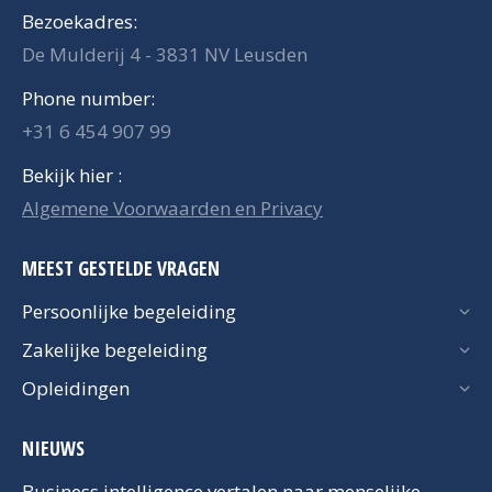
Bezoekadres:
De Mulderij 4 - 3831 NV Leusden
Phone number:
+31 6 454 907 99
Bekijk hier :
Algemene Voorwaarden en Privacy
MEEST GESTELDE VRAGEN
Persoonlijke begeleiding
Zakelijke begeleiding
Opleidingen
NIEUWS
Business intelligence vertalen naar menselijke