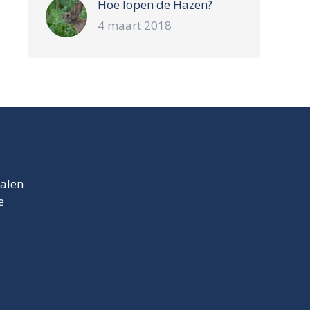
Hoe lopen de Hazen?
4 maart 2018
talen
e