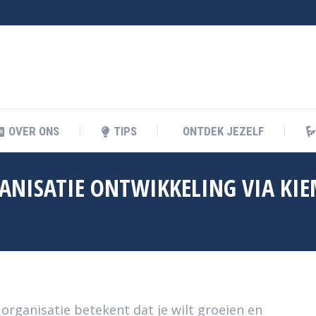
KELIJK LEREN
OVER ONS
TIPS
ONTDEK JEZEL
OVER ONS
TIPS
ONTDEK JEZELF
ANISATIE ONTWIKKELING VIA KIE
 organisatie betekent dat je wilt groeien en