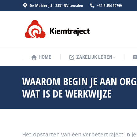
De Mulderij 4 - 3831 NV Leusden
+31 6 454 90799
HOME
ZA
HOME
ZAKELIJK LEREN
WAAROM BEGIN JE AAN ORG
WAT IS DE WERKWIJZE
Het opstarten van een verbetertraject in je