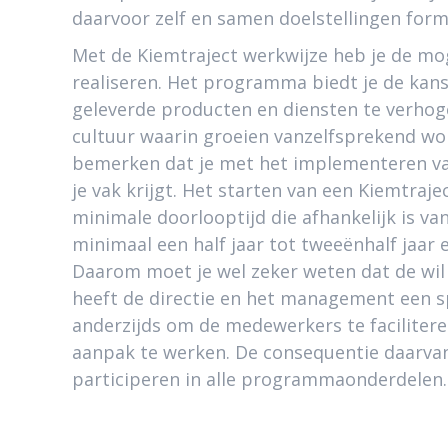
daarvoor zelf en samen doelstellingen form
Met de Kiemtraject werkwijze heb je de mog
realiseren. Het programma biedt je de kan
geleverde producten en diensten te verhog
cultuur waarin groeien vanzelfsprekend wor
bemerken dat je met het implementeren van
je vak krijgt. Het starten van een Kiemtraje
minimale doorlooptijd die afhankelijk is van
minimaal een half jaar tot tweeënhalf jaar 
Daarom moet je wel zeker weten dat de wil 
heeft de directie en het management een sp
anderzijds om de medewerkers te faciliter
aanpak te werken. De consequentie daarvan
participeren in alle programmaonderdelen.