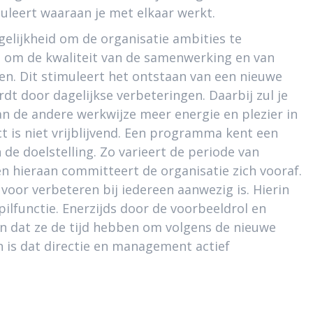
uleert waaraan je met elkaar werkt.
elijkheid om de organisatie ambities te
s om de kwaliteit van de samenwerking en van
en. Dit stimuleert het ontstaan van een nieuwe
dt door dagelijkse verbeteringen. Daarbij zul je
 de andere werkwijze meer energie en plezier in
ct is niet vrijblijvend. Een programma kent een
 de doelstelling. Zo varieert de periode van
en hieraan committeert de organisatie zich vooraf.
voor verbeteren bij iedereen aanwezig is. Hierin
ilfunctie. Enerzijds door de voorbeeldrol en
en dat ze de tijd hebben om volgens de nieuwe
 is dat directie en management actief