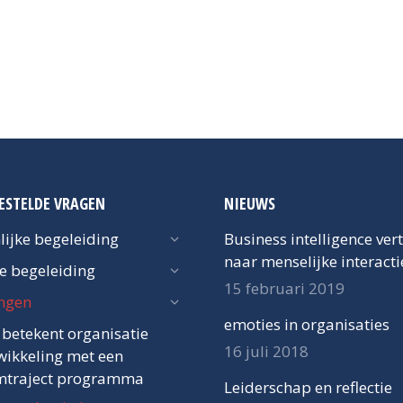
ESTELDE VRAGEN
NIEUWS
lijke begeleiding
Business intelligence ver
naar menselijke interacti
ke begeleiding
15 februari 2019
ngen
emoties in organisaties
 betekent organisatie
16 juli 2018
wikkeling met een
mtraject programma
Leiderschap en reflectie