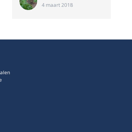
4 maart 2018
talen
e