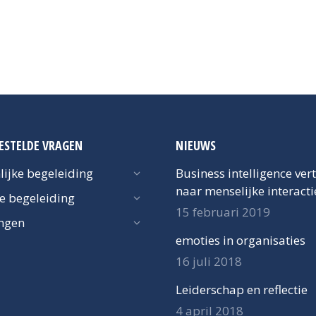
ESTELDE VRAGEN
NIEUWS
lijke begeleiding
Business intelligence ver
naar menselijke interacti
ke begeleiding
15 februari 2019
ngen
emoties in organisaties
16 juli 2018
Leiderschap en reflectie
4 april 2018