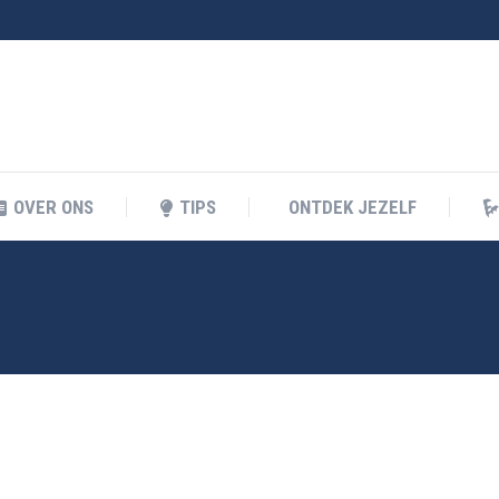
KELIJK LEREN
OVER ONS
TIPS
ONTDEK JEZEL
OVER ONS
TIPS
ONTDEK JEZELF